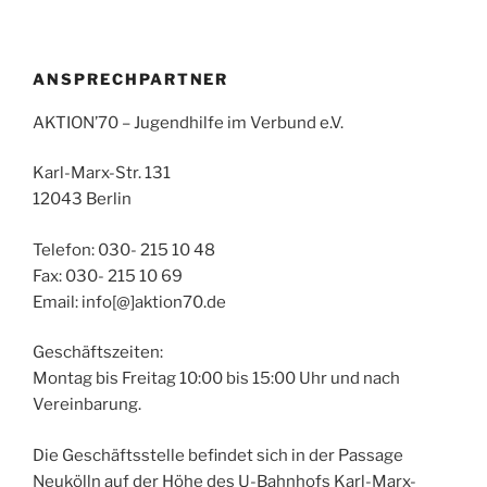
ANSPRECHPARTNER
AKTION’70 – Jugendhilfe im Verbund e.V.
Karl-Marx-Str. 131
12043 Berlin
Telefon: 030- 215 10 48
Fax: 030- 215 10 69
Email: info[@]aktion70.de
Geschäftszeiten:
Montag bis Freitag 10:00 bis 15:00 Uhr und nach
Vereinbarung.
Die Geschäftsstelle befindet sich in der Passage
Neukölln auf der Höhe des U-Bahnhofs Karl-Marx-