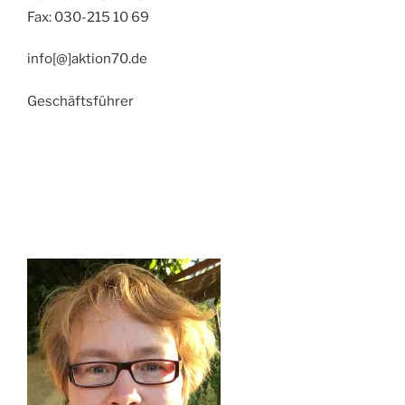
Fax: 030-215 10 69
info[@]aktion70.de
Geschäftsführer