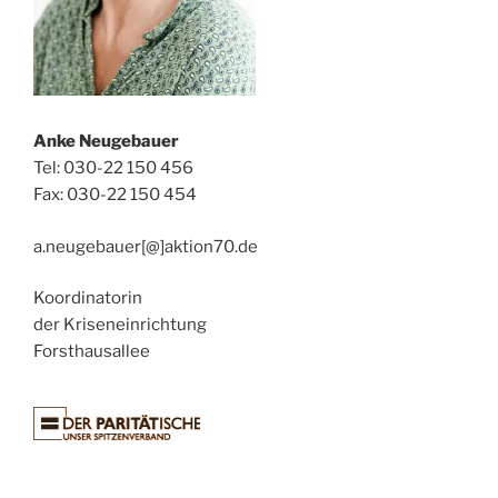
Anke Neugebauer
Tel: 030-22 150 456
Fax: 030-22 150 454
a.neugebauer[@]aktion70.de
Koordinatorin
der Kriseneinrichtung
Forsthausallee