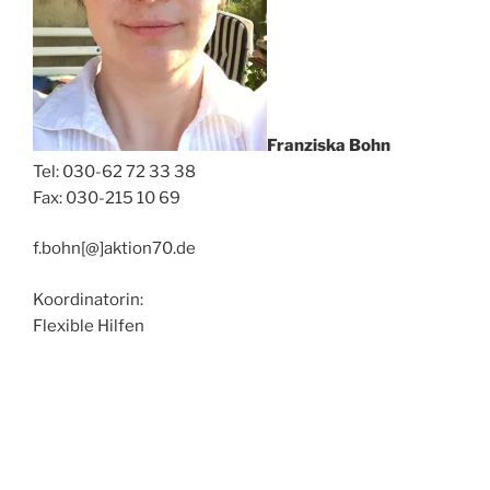
Franziska Bohn
Tel: 030-62 72 33 38
Fax: 030-215 10 69
f.bohn[@]aktion70.de
Koordinatorin:
Flexible Hilfen