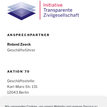
ANSPRECHPARTNER
Roland Zeeck
Geschäftsführer
AKTION`70
Geschäftsstelle:
Karl-Marx-Str. 131
12043 Berlin
Tel: 030-215 10 48
Wir verwenden Cookies, um unsere Website und unseren Service zu